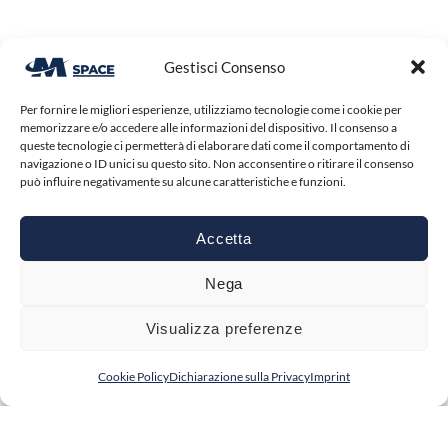
Gestisci Consenso
Per fornire le migliori esperienze, utilizziamo tecnologie come i cookie per
memorizzare e/o accedere alle informazioni del dispositivo. Il consenso a
queste tecnologie ci permetterà di elaborare dati come il comportamento di
1
navigazione o ID unici su questo sito. Non acconsentire o ritirare il consenso
può influire negativamente su alcune caratteristiche e funzioni.
Accetta
Nega
Visualizza preferenze
Cookie Policy
Dichiarazione sulla Privacy
Imprint